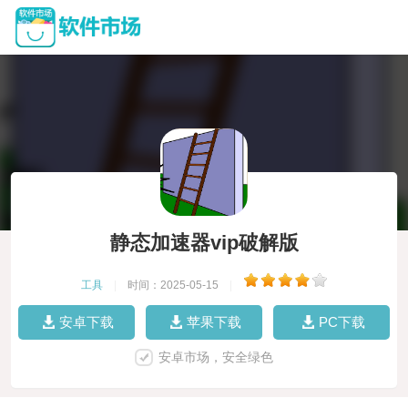
静态加速器vip破解版
工具
|
时间：2025-05-15
|
安卓下载
苹果下载
PC下载
安卓市场，安全绿色