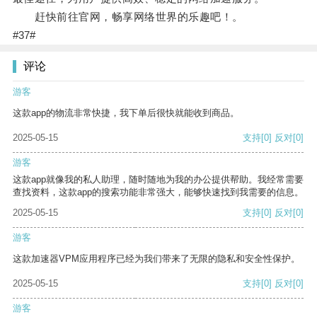
赶快前往官网，畅享网络世界的乐趣吧！。
#37#
评论
游客
这款app的物流非常快捷，我下单后很快就能收到商品。
2025-05-15
支持
[0]
反对
[0]
游客
这款app就像我的私人助理，随时随地为我的办公提供帮助。我经常需要
查找资料，这款app的搜索功能非常强大，能够快速找到我需要的信息。
2025-05-15
支持
[0]
反对
[0]
游客
这款加速器VPM应用程序已经为我们带来了无限的隐私和安全性保护。
2025-05-15
支持
[0]
反对
[0]
游客