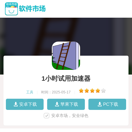
1小时试用加速器
工具
|
时间：2025-05-17
|
安卓下载
苹果下载
PC下载
安卓市场，安全绿色