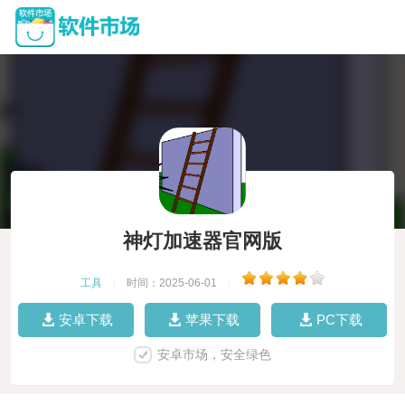
神灯加速器官网版
工具
|
时间：2025-06-01
|
安卓下载
苹果下载
PC下载
安卓市场，安全绿色