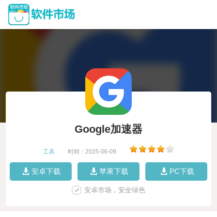
Google加速器
工具
|
时间：2025-06-09
|
安卓下载
苹果下载
PC下载
安卓市场，安全绿色