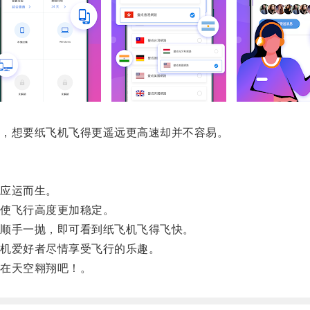
，想要纸飞机飞得更遥远更高速却并不容易。
应运而生。
使飞行高度更加稳定。
顺手一抛，即可看到纸飞机飞得飞快。
机爱好者尽情享受飞行的乐趣。
在天空翱翔吧！。