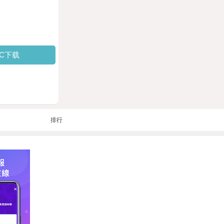
PC下载
排行