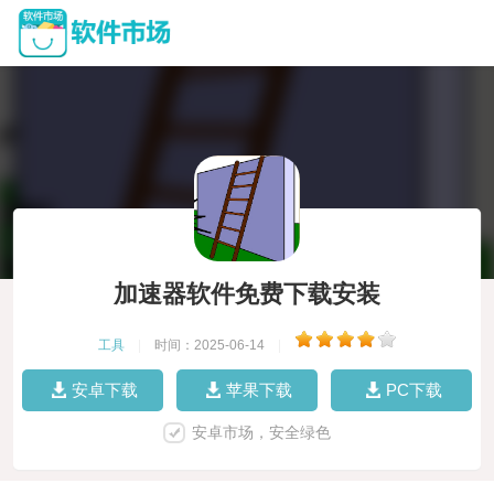
加速器软件免费下载安装
工具
|
时间：2025-06-14
|
安卓下载
苹果下载
PC下载
安卓市场，安全绿色