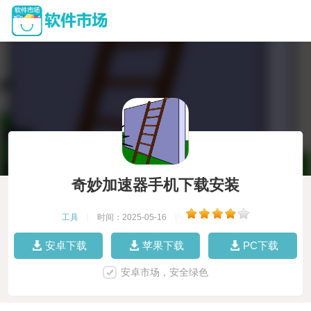
奇妙加速器手机下载安装
工具
|
时间：2025-05-16
|
安卓下载
苹果下载
PC下载
安卓市场，安全绿色