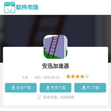
安迅加速器
工具
|
时间：2025-05-19
|
安卓下载
苹果下载
PC下载
安卓市场，安全绿色