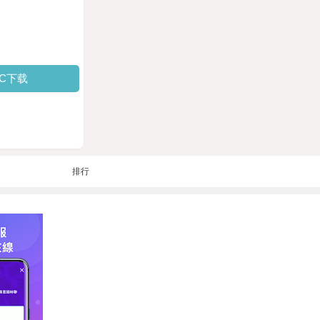
PC下载
排行