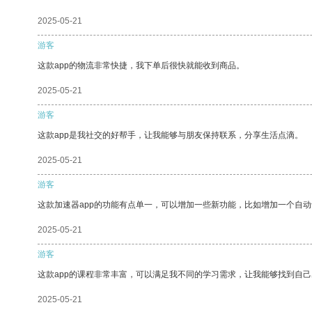
2025-05-21
游客
这款app的物流非常快捷，我下单后很快就能收到商品。
2025-05-21
游客
这款app是我社交的好帮手，让我能够与朋友保持联系，分享生活点滴。
2025-05-21
游客
这款加速器app的功能有点单一，可以增加一些新功能，比如增加一个自
2025-05-21
游客
这款app的课程非常丰富，可以满足我不同的学习需求，让我能够找到自
2025-05-21