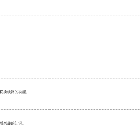
动切换线路的功能。
己感兴趣的知识。