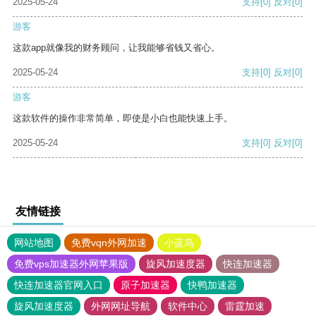
2025-05-24
支持
[0]
反对
[0]
游客
这款app就像我的财务顾问，让我能够省钱又省心。
2025-05-24
支持
[0]
反对
[0]
游客
这款软件的操作非常简单，即使是小白也能快速上手。
2025-05-24
支持
[0]
反对
[0]
友情链接
网站地图
免费vqn外网加速
小蓝鸟
免费vps加速器外网苹果版
旋风加速度器
快连加速器
快连加速器官网入口
原子加速器
快鸭加速器
旋风加速度器
外网网址导航
软件中心
雷霆加速