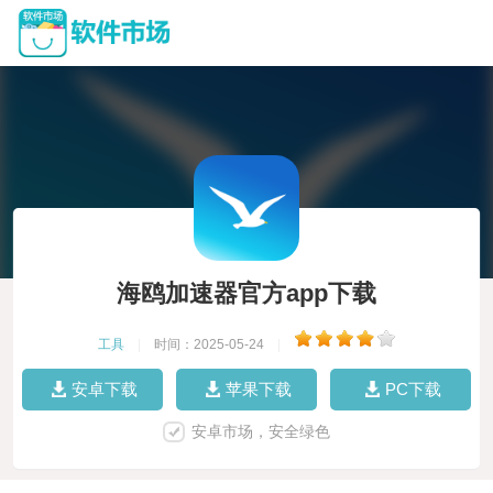
海鸥加速器官方app下载
工具
|
时间：2025-05-24
|
安卓下载
苹果下载
PC下载
安卓市场，安全绿色