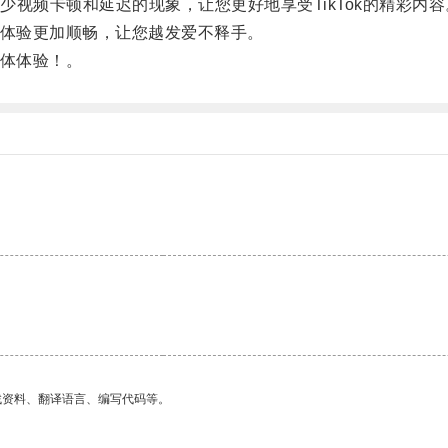
频卡顿和延迟的现象，让您更好地享受TikTok的精彩内容
看体验更加顺畅，让您越发爱不释手。
媒体体验！。
找资料、翻译语言、编写代码等。