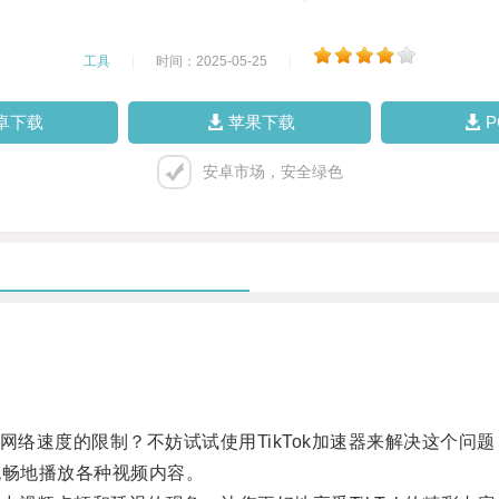
工具
|
时间：2025-05-25
|
卓下载
苹果下载
安卓市场，安全绿色
络速度的限制？不妨试试使用TikTok加速器来解决这个问题
流畅地播放各种视频内容。